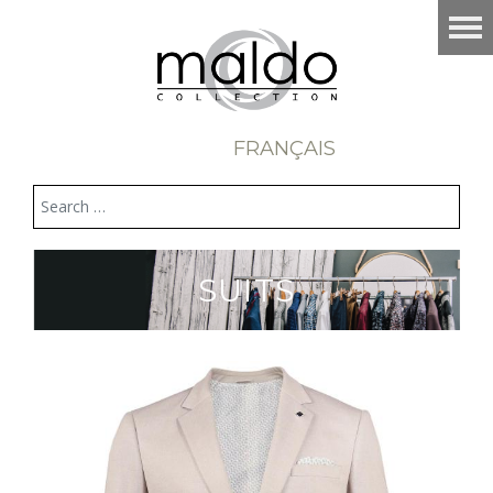
FRANÇAIS
SUITS