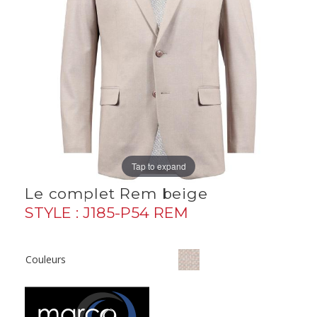
Tap to expand
Le complet Rem beige
STYLE : J185-P54 REM
Couleurs