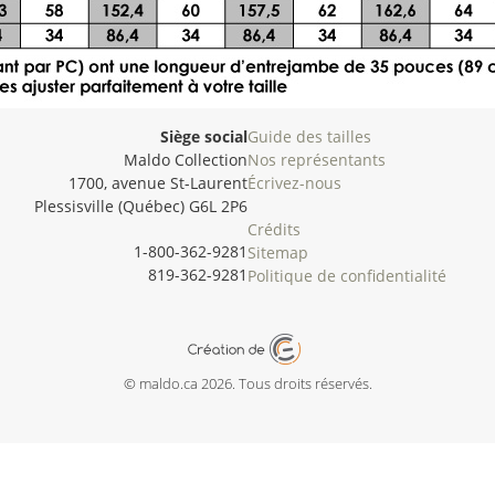
Siège social
Guide des tailles
Maldo Collection
Nos représentants
1700, avenue St-Laurent
Écrivez-nous
Plessisville (Québec) G6L 2P6
Crédits
1-800-362-9281
Sitemap
819-362-9281
Politique de confidentialité
© maldo.ca 2026. Tous droits réservés.